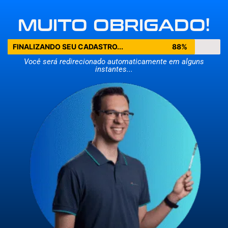
MUITO OBRIGADO!
FINALIZANDO SEU CADASTRO...
88%
Você será redirecionado automaticamente em alguns
instantes...