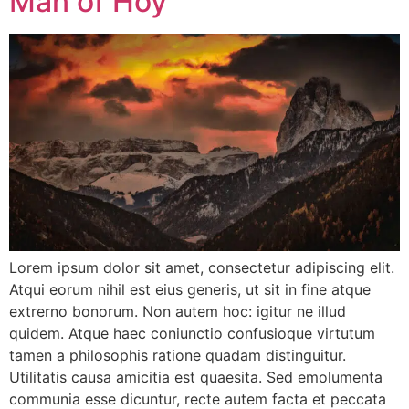
Man of Hoy
Lorem ipsum dolor sit amet, consectetur adipiscing elit.
Atqui eorum nihil est eius generis, ut sit in fine atque
extrerno bonorum. Non autem hoc: igitur ne illud
quidem. Atque haec coniunctio confusioque virtutum
tamen a philosophis ratione quadam distinguitur.
Utilitatis causa amicitia est quaesita. Sed emolumenta
communia esse dicuntur, recte autem facta et peccata