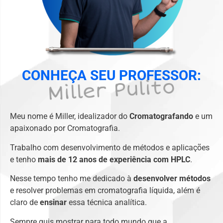
CONHEÇA SEU PROFESSOR:
Miller Pulito
Meu nome é Miller, idealizador do
Cromatografando
e um
apaixonado por Cromatografia.
Trabalho com desenvolvimento de métodos e aplicações
e tenho
mais de 12 anos de experiência com HPLC
.
Nesse tempo tenho me dedicado à
desenvolver métodos
e resolver problemas em cromatografia líquida, além é
claro de
ensinar
essa técnica analítica.
Sempre quis mostrar para todo mundo que a