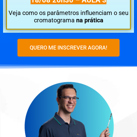
18/08 20h30 – AULA 3
Veja como os parâmetros influenciam o seu
cromatograma
na prática
QUERO ME INSCREVER AGORA!