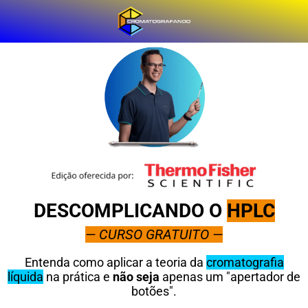
DESCOMPLICANDO O
HPLC
— CURSO GRATUITO —
Entenda como aplicar a teoria da
cromatografia
líquida
na prática e
não seja
apenas um "apertador de
botões".