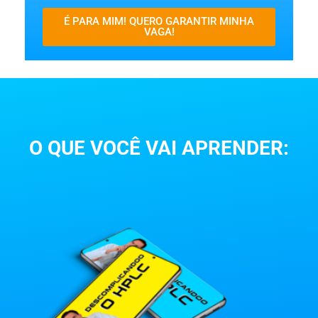
É PARA MIM! QUERO GARANTIR MINHA
VAGA!
O QUE VOCÊ VAI APRENDER: