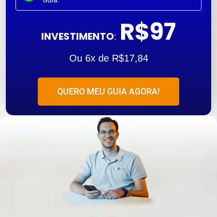
Guia.
R$97
INVESTIMENTO
:
Ou 6x de R$17,84
QUERO MEU GUIA AGORA!