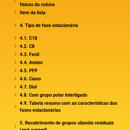
físicas da coluna
Item da lista
4. Tipo de fase estacionária
4.1. C18
4.2. C8
4.3. Fenil
4.4. Amino
4.5. PFP
4.6. Ciano
4.7. Diol
4.8. Com grupo polar interligado
4.9. Tabela resumo com as características das
fases estacionárias
5. Recobrimento de grupos silanóis residuais
(
end-capped
)