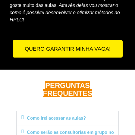
goste muito das aulas.
Através delas vou mostrar o
como é possível desenvolver e otimizar métodos no
HPLC
!
QUERO GARANTIR MINHA VAGA!
PERGUNTAS
FREQUENTES
Como irei acessar as aulas?
Como serão as consultorias em grupo no