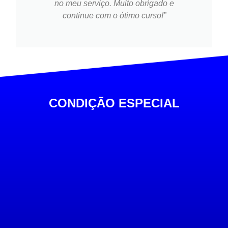
no meu serviço. Muito obrigado e
continue com o ótimo curso!”
CONDIÇÃO ESPECIAL