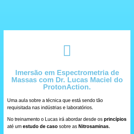
Imersão em Espectrometria de
Massas com Dr. Lucas Maciel do
ProtonAction.
Uma aula sobre a técnica que está sendo tão
requisitada nas indústrias e laboratórios.
No treinamento o Lucas irá abordar desde os
princípios
até um
estudo de caso
sobre as
Nitrosaminas.