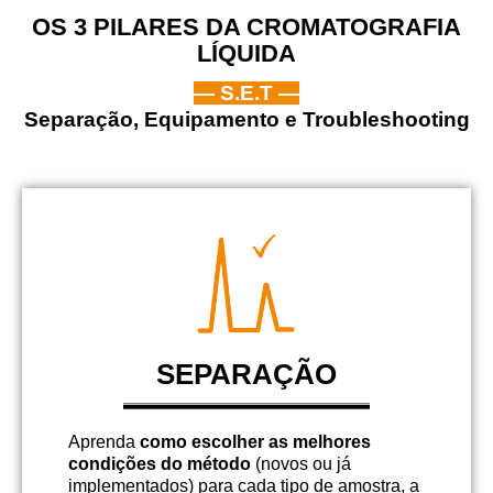
OS 3 PILARES DA CROMATOGRAFIA
LÍQUIDA
— S.E.T —
Separação, Equipamento e Troubleshooting
SEPARAÇÃO
Aprenda
como escolher as melhores
condições do método
(novos ou já
implementados) para cada tipo de amostra, a