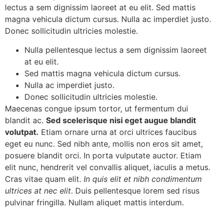
lectus a sem dignissim laoreet at eu elit. Sed mattis
magna vehicula dictum cursus. Nulla ac imperdiet justo.
Donec sollicitudin ultricies molestie.
Nulla pellentesque lectus a sem dignissim laoreet
at eu elit.
Sed mattis magna vehicula dictum cursus.
Nulla ac imperdiet justo.
Donec sollicitudin ultricies molestie.
Maecenas congue ipsum tortor, ut fermentum dui
blandit ac.
Sed scelerisque nisi eget augue blandit
volutpat.
Etiam ornare urna at orci ultrices faucibus
eget eu nunc. Sed nibh ante, mollis non eros sit amet,
posuere blandit orci. In porta vulputate auctor. Etiam
elit nunc, hendrerit vel convallis aliquet, iaculis a metus.
Cras vitae quam elit.
In quis elit et nibh condimentum
ultrices at nec elit
. Duis pellentesque lorem sed risus
pulvinar fringilla. Nullam aliquet mattis interdum.