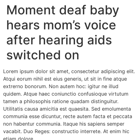
Moment deaf baby
hears mom’s voice
after hearing aids
switched on
Lorem ipsum dolor sit amet, consectetur adipiscing elit.
Atqui eorum nihil est eius generis, ut sit in fine atque
extrerno bonorum. Non autem hoc: igitur ne illud
quidem. Atque haec coniunctio confusioque virtutum
tamen a philosophis ratione quadam distinguitur.
Utilitatis causa amicitia est quaesita. Sed emolumenta
communia esse dicuntur, recte autem facta et peccata
non habentur communia. Itaque his sapiens semper
vacabit. Duo Reges: constructio interrete. At enim hic
etiam dolore.