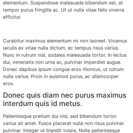
elementum. Suspendisse malesuada bibendum est, at
tempor purus fringilla ac. Ut ut nulla vitae felis viverra
efficitur.
Curabitur maximus elementum mi non laoreet. Vivamus
iaculis ex vitae nulla dictum, ac tempus risus varius.
Nunc in rutrum nisl, sodales malesuada tortor. In lectus
dui, venenatis non urna ac, pulvinar imperdiet augue.
Donec dapibus ipsum congue eros rhoncus, ut rutrum
nulla varius. Proin in euismod purus, ac ullamcorper
eros.
Donec quis diam nec purus maximus
interdum quis id metus.
Pellentesque pretium dui nisl, sed bibendum tortor
varius sit amet. Fusce placerat nulla non risus pulvinar
pulvinar. Integer ut blandit turpis. Nulla pellentesque