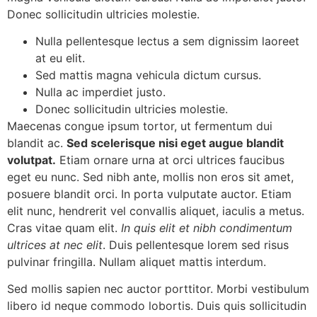
Donec sollicitudin ultricies molestie.
Nulla pellentesque lectus a sem dignissim laoreet
at eu elit.
Sed mattis magna vehicula dictum cursus.
Nulla ac imperdiet justo.
Donec sollicitudin ultricies molestie.
Maecenas congue ipsum tortor, ut fermentum dui
blandit ac.
Sed scelerisque nisi eget augue blandit
volutpat.
Etiam ornare urna at orci ultrices faucibus
eget eu nunc. Sed nibh ante, mollis non eros sit amet,
posuere blandit orci. In porta vulputate auctor. Etiam
elit nunc, hendrerit vel convallis aliquet, iaculis a metus.
Cras vitae quam elit.
In quis elit et nibh condimentum
ultrices at nec elit
. Duis pellentesque lorem sed risus
pulvinar fringilla. Nullam aliquet mattis interdum.
Sed mollis sapien nec auctor porttitor. Morbi vestibulum
libero id neque commodo lobortis. Duis quis sollicitudin