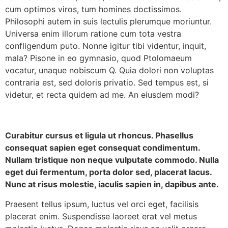
cum optimos viros, tum homines doctissimos.
Philosophi autem in suis lectulis plerumque moriuntur.
Universa enim illorum ratione cum tota vestra
confligendum puto. Nonne igitur tibi videntur, inquit,
mala? Pisone in eo gymnasio, quod Ptolomaeum
vocatur, unaque nobiscum Q. Quia dolori non voluptas
contraria est, sed doloris privatio. Sed tempus est, si
videtur, et recta quidem ad me. An eiusdem modi?
Curabitur cursus et ligula ut rhoncus. Phasellus
consequat sapien eget consequat condimentum.
Nullam tristique non neque vulputate commodo. Nulla
eget dui fermentum, porta dolor sed, placerat lacus.
Nunc at risus molestie, iaculis sapien in, dapibus ante.
Praesent tellus ipsum, luctus vel orci eget, facilisis
placerat enim. Suspendisse laoreet erat vel metus