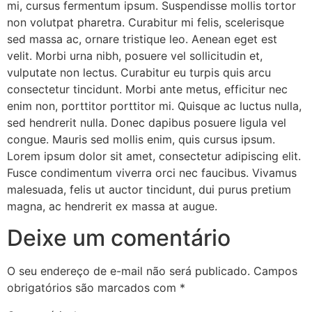
mi, cursus fermentum ipsum. Suspendisse mollis tortor
non volutpat pharetra. Curabitur mi felis, scelerisque
sed massa ac, ornare tristique leo. Aenean eget est
velit. Morbi urna nibh, posuere vel sollicitudin et,
vulputate non lectus. Curabitur eu turpis quis arcu
consectetur tincidunt. Morbi ante metus, efficitur nec
enim non, porttitor porttitor mi. Quisque ac luctus nulla,
sed hendrerit nulla. Donec dapibus posuere ligula vel
congue. Mauris sed mollis enim, quis cursus ipsum.
Lorem ipsum dolor sit amet, consectetur adipiscing elit.
Fusce condimentum viverra orci nec faucibus. Vivamus
malesuada, felis ut auctor tincidunt, dui purus pretium
magna, ac hendrerit ex massa at augue.
Deixe um comentário
O seu endereço de e-mail não será publicado.
Campos
obrigatórios são marcados com
*