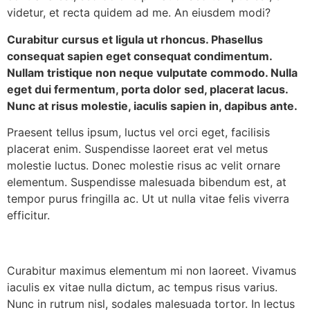
videtur, et recta quidem ad me. An eiusdem modi?
Curabitur cursus et ligula ut rhoncus. Phasellus
consequat sapien eget consequat condimentum.
Nullam tristique non neque vulputate commodo. Nulla
eget dui fermentum, porta dolor sed, placerat lacus.
Nunc at risus molestie, iaculis sapien in, dapibus ante.
Praesent tellus ipsum, luctus vel orci eget, facilisis
placerat enim. Suspendisse laoreet erat vel metus
molestie luctus. Donec molestie risus ac velit ornare
elementum. Suspendisse malesuada bibendum est, at
tempor purus fringilla ac. Ut ut nulla vitae felis viverra
efficitur.
Curabitur maximus elementum mi non laoreet. Vivamus
iaculis ex vitae nulla dictum, ac tempus risus varius.
Nunc in rutrum nisl, sodales malesuada tortor. In lectus