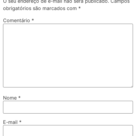
O seu endereço de e-mail não será publicado.
Campos
obrigatórios são marcados com
*
Comentário
*
Nome
*
E-mail
*