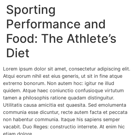
Sporting
Performance and
Food: The Athlete’s
Diet
Lorem ipsum dolor sit amet, consectetur adipiscing elit.
Atqui eorum nihil est eius generis, ut sit in fine atque
extrerno bonorum. Non autem hoc: igitur ne illud
quidem. Atque haec coniunctio confusioque virtutum
tamen a philosophis ratione quadam distinguitur.
Utilitatis causa amicitia est quaesita. Sed emolumenta
communia esse dicuntur, recte autem facta et peccata
non habentur communia. Itaque his sapiens semper
vacabit. Duo Reges: constructio interrete. At enim hic
etiam dolore.