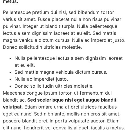
metus.
Pellentesque pretium dui nisl, sed bibendum tortor
varius sit amet. Fusce placerat nulla non risus pulvinar
pulvinar. Integer ut blandit turpis. Nulla pellentesque
lectus a sem dignissim laoreet at eu elit. Sed mattis
magna vehicula dictum cursus. Nulla ac imperdiet justo.
Donec sollicitudin ultricies molestie.
Nulla pellentesque lectus a sem dignissim laoreet
at eu elit.
Sed mattis magna vehicula dictum cursus.
Nulla ac imperdiet justo.
Donec sollicitudin ultricies molestie.
Maecenas congue ipsum tortor, ut fermentum dui
blandit ac.
Sed scelerisque nisi eget augue blandit
volutpat.
Etiam ornare urna at orci ultrices faucibus
eget eu nunc. Sed nibh ante, mollis non eros sit amet,
posuere blandit orci. In porta vulputate auctor. Etiam
elit nunc, hendrerit vel convallis aliquet, iaculis a metus.