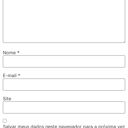
Nome
*
E-mail
*
Site
Salvar meus dados neste navegador para a próxima vez