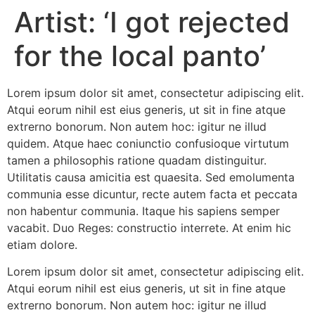
Artist: ‘I got rejected
for the local panto’
Lorem ipsum dolor sit amet, consectetur adipiscing elit.
Atqui eorum nihil est eius generis, ut sit in fine atque
extrerno bonorum. Non autem hoc: igitur ne illud
quidem. Atque haec coniunctio confusioque virtutum
tamen a philosophis ratione quadam distinguitur.
Utilitatis causa amicitia est quaesita. Sed emolumenta
communia esse dicuntur, recte autem facta et peccata
non habentur communia. Itaque his sapiens semper
vacabit. Duo Reges: constructio interrete. At enim hic
etiam dolore.
Lorem ipsum dolor sit amet, consectetur adipiscing elit.
Atqui eorum nihil est eius generis, ut sit in fine atque
extrerno bonorum. Non autem hoc: igitur ne illud