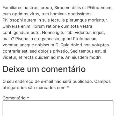
Familiares nostros, credo, Sironem dicis et Philodemum,
cum optimos viros, tum homines doctissimos.
Philosophi autem in suis lectulis plerumque moriuntur.
Universa enim illorum ratione cum tota vestra
confligendum puto. Nonne igitur tibi videntur, inquit,
mala? Pisone in eo gymnasio, quod Ptolomaeum
vocatur, unaque nobiscum Q. Quia dolori non voluptas
contraria est, sed doloris privatio. Sed tempus est, si
videtur, et recta quidem ad me. An eiusdem modi?
Deixe um comentário
O seu endereço de e-mail não será publicado.
Campos
obrigatórios são marcados com
*
Comentário
*