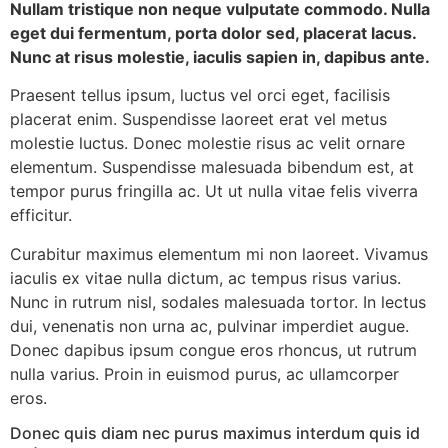
Nullam tristique non neque vulputate commodo. Nulla
eget dui fermentum, porta dolor sed, placerat lacus.
Nunc at risus molestie, iaculis sapien in, dapibus ante.
Praesent tellus ipsum, luctus vel orci eget, facilisis
placerat enim. Suspendisse laoreet erat vel metus
molestie luctus. Donec molestie risus ac velit ornare
elementum. Suspendisse malesuada bibendum est, at
tempor purus fringilla ac. Ut ut nulla vitae felis viverra
efficitur.
Curabitur maximus elementum mi non laoreet. Vivamus
iaculis ex vitae nulla dictum, ac tempus risus varius.
Nunc in rutrum nisl, sodales malesuada tortor. In lectus
dui, venenatis non urna ac, pulvinar imperdiet augue.
Donec dapibus ipsum congue eros rhoncus, ut rutrum
nulla varius. Proin in euismod purus, ac ullamcorper
eros.
Donec quis diam nec purus maximus interdum quis id