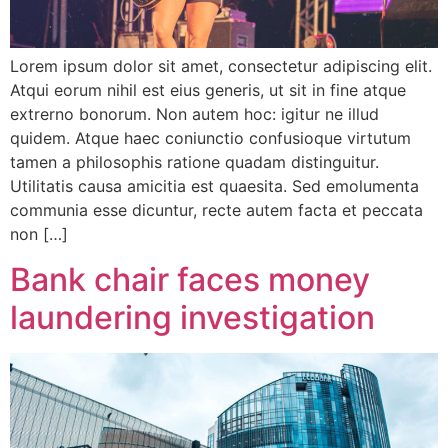
Lorem ipsum dolor sit amet, consectetur adipiscing elit.
Atqui eorum nihil est eius generis, ut sit in fine atque
extrerno bonorum. Non autem hoc: igitur ne illud
quidem. Atque haec coniunctio confusioque virtutum
tamen a philosophis ratione quadam distinguitur.
Utilitatis causa amicitia est quaesita. Sed emolumenta
communia esse dicuntur, recte autem facta et peccata
non […]
Bank chair faces money
laundering investigation