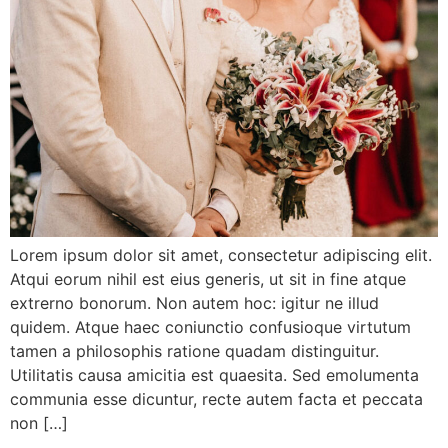
Lorem ipsum dolor sit amet, consectetur adipiscing elit.
Atqui eorum nihil est eius generis, ut sit in fine atque
extrerno bonorum. Non autem hoc: igitur ne illud
quidem. Atque haec coniunctio confusioque virtutum
tamen a philosophis ratione quadam distinguitur.
Utilitatis causa amicitia est quaesita. Sed emolumenta
communia esse dicuntur, recte autem facta et peccata
non […]