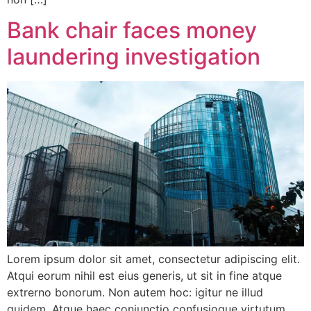
Bank chair faces money
laundering investigation
Lorem ipsum dolor sit amet, consectetur adipiscing elit.
Atqui eorum nihil est eius generis, ut sit in fine atque
extrerno bonorum. Non autem hoc: igitur ne illud
quidem. Atque haec coniunctio confusioque virtutum