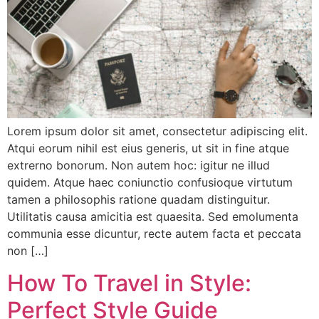
Lorem ipsum dolor sit amet, consectetur adipiscing elit.
Atqui eorum nihil est eius generis, ut sit in fine atque
extrerno bonorum. Non autem hoc: igitur ne illud
quidem. Atque haec coniunctio confusioque virtutum
tamen a philosophis ratione quadam distinguitur.
Utilitatis causa amicitia est quaesita. Sed emolumenta
communia esse dicuntur, recte autem facta et peccata
non […]
How To Travel in Style:
Perfect Style Guide