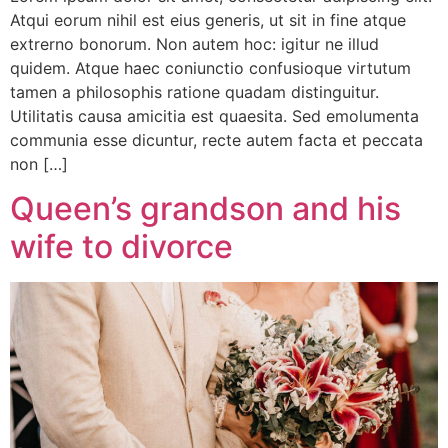
Atqui eorum nihil est eius generis, ut sit in fine atque
extrerno bonorum. Non autem hoc: igitur ne illud
quidem. Atque haec coniunctio confusioque virtutum
tamen a philosophis ratione quadam distinguitur.
Utilitatis causa amicitia est quaesita. Sed emolumenta
communia esse dicuntur, recte autem facta et peccata
non […]
Queen’s grandson and his
wife to divorce