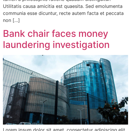
Utilitatis causa amicitia est quaesita. Sed emolumenta
communia esse dicuntur, recte autem facta et peccata
non […]
Bank chair faces money
laundering investigation
Lorem ipsum dolor sit amet, consectetur adipiscing elit.