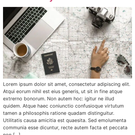
Lorem ipsum dolor sit amet, consectetur adipiscing elit.
Atqui eorum nihil est eius generis, ut sit in fine atque
extrerno bonorum. Non autem hoc: igitur ne illud
quidem. Atque haec coniunctio confusioque virtutum
tamen a philosophis ratione quadam distinguitur.
Utilitatis causa amicitia est quaesita. Sed emolumenta
communia esse dicuntur, recte autem facta et peccata
non […]