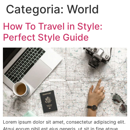
Categoria:
World
How To Travel in Style:
Perfect Style Guide
Lorem ipsum dolor sit amet, consectetur adipiscing elit.
Atqui eorum nihil est eius generis, ut sit in fine atque