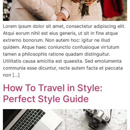
Lorem ipsum dolor sit amet, consectetur adipiscing elit.
Atqui eorum nihil est eius generis, ut sit in fine atque
extrerno bonorum. Non autem hoc: igitur ne illud
quidem. Atque haec coniunctio confusioque virtutum
tamen a philosophis ratione quadam distinguitur.
Utilitatis causa amicitia est quaesita. Sed emolumenta
communia esse dicuntur, recte autem facta et peccata
non […]
How To Travel in Style:
Perfect Style Guide