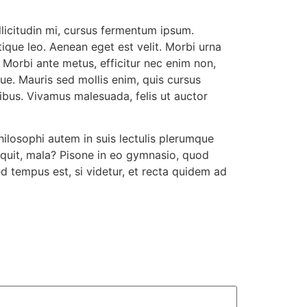
llicitudin mi, cursus fermentum ipsum.
tique leo. Aenean eget est velit. Morbi urna
. Morbi ante metus, efficitur nec enim non,
gue. Mauris sed mollis enim, quis cursus
ibus. Vivamus malesuada, felis ut auctor
ilosophi autem in suis lectulis plerumque
inquit, mala? Pisone in eo gymnasio, quod
d tempus est, si videtur, et recta quidem ad