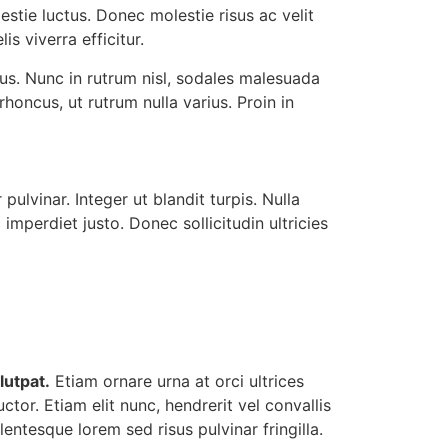
estie luctus. Donec molestie risus ac velit
s viverra efficitur.
us. Nunc in rutrum nisl, sodales malesuada
honcus, ut rutrum nulla varius. Proin in
pulvinar. Integer ut blandit turpis. Nulla
imperdiet justo. Donec sollicitudin ultricies
lutpat.
Etiam ornare urna at orci ultrices
ctor. Etiam elit nunc, hendrerit vel convallis
llentesque lorem sed risus pulvinar fringilla.