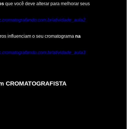
os
que você deve alterar para melhorar seus
ink.cromatografando.com.br/atividade_aula2
ros influenciam o seu cromatograma
na
ink.cromatografando.com.br/atividade_aula3
ar um CROMATOGRAFISTA