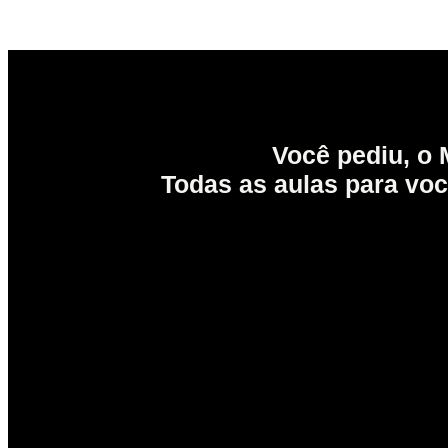
Você pediu, o 
Todas as aulas para você