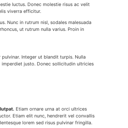
estie luctus. Donec molestie risus ac velit
s viverra efficitur.
us. Nunc in rutrum nisl, sodales malesuada
honcus, ut rutrum nulla varius. Proin in
pulvinar. Integer ut blandit turpis. Nulla
imperdiet justo. Donec sollicitudin ultricies
lutpat.
Etiam ornare urna at orci ultrices
ctor. Etiam elit nunc, hendrerit vel convallis
llentesque lorem sed risus pulvinar fringilla.