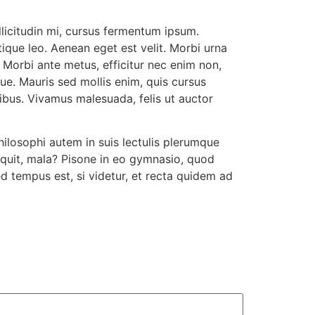
llicitudin mi, cursus fermentum ipsum.
tique leo. Aenean eget est velit. Morbi urna
. Morbi ante metus, efficitur nec enim non,
gue. Mauris sed mollis enim, quis cursus
ibus. Vivamus malesuada, felis ut auctor
ilosophi autem in suis lectulis plerumque
inquit, mala? Pisone in eo gymnasio, quod
d tempus est, si videtur, et recta quidem ad