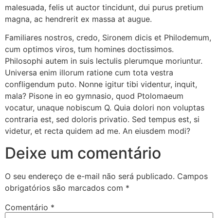
malesuada, felis ut auctor tincidunt, dui purus pretium
magna, ac hendrerit ex massa at augue.
Familiares nostros, credo, Sironem dicis et Philodemum,
cum optimos viros, tum homines doctissimos.
Philosophi autem in suis lectulis plerumque moriuntur.
Universa enim illorum ratione cum tota vestra
confligendum puto. Nonne igitur tibi videntur, inquit,
mala? Pisone in eo gymnasio, quod Ptolomaeum
vocatur, unaque nobiscum Q. Quia dolori non voluptas
contraria est, sed doloris privatio. Sed tempus est, si
videtur, et recta quidem ad me. An eiusdem modi?
Deixe um comentário
O seu endereço de e-mail não será publicado.
Campos
obrigatórios são marcados com
*
Comentário
*