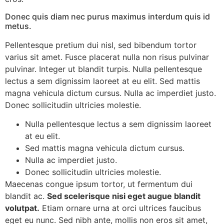
Donec quis diam nec purus maximus interdum quis id
metus.
Pellentesque pretium dui nisl, sed bibendum tortor
varius sit amet. Fusce placerat nulla non risus pulvinar
pulvinar. Integer ut blandit turpis. Nulla pellentesque
lectus a sem dignissim laoreet at eu elit. Sed mattis
magna vehicula dictum cursus. Nulla ac imperdiet justo.
Donec sollicitudin ultricies molestie.
Nulla pellentesque lectus a sem dignissim laoreet
at eu elit.
Sed mattis magna vehicula dictum cursus.
Nulla ac imperdiet justo.
Donec sollicitudin ultricies molestie.
Maecenas congue ipsum tortor, ut fermentum dui
blandit ac.
Sed scelerisque nisi eget augue blandit
volutpat.
Etiam ornare urna at orci ultrices faucibus
eget eu nunc. Sed nibh ante, mollis non eros sit amet,