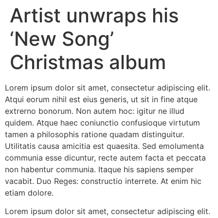
Artist unwraps his
‘New Song’
Christmas album
Lorem ipsum dolor sit amet, consectetur adipiscing elit.
Atqui eorum nihil est eius generis, ut sit in fine atque
extrerno bonorum. Non autem hoc: igitur ne illud
quidem. Atque haec coniunctio confusioque virtutum
tamen a philosophis ratione quadam distinguitur.
Utilitatis causa amicitia est quaesita. Sed emolumenta
communia esse dicuntur, recte autem facta et peccata
non habentur communia. Itaque his sapiens semper
vacabit. Duo Reges: constructio interrete. At enim hic
etiam dolore.
Lorem ipsum dolor sit amet, consectetur adipiscing elit.