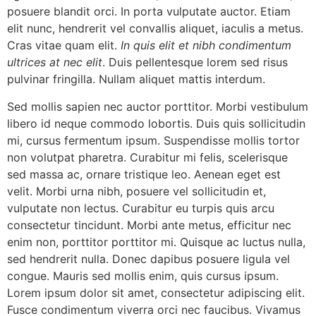
posuere blandit orci. In porta vulputate auctor. Etiam
elit nunc, hendrerit vel convallis aliquet, iaculis a metus.
Cras vitae quam elit.
In quis elit et nibh condimentum
ultrices at nec elit
. Duis pellentesque lorem sed risus
pulvinar fringilla. Nullam aliquet mattis interdum.
Sed mollis sapien nec auctor porttitor. Morbi vestibulum
libero id neque commodo lobortis. Duis quis sollicitudin
mi, cursus fermentum ipsum. Suspendisse mollis tortor
non volutpat pharetra. Curabitur mi felis, scelerisque
sed massa ac, ornare tristique leo. Aenean eget est
velit. Morbi urna nibh, posuere vel sollicitudin et,
vulputate non lectus. Curabitur eu turpis quis arcu
consectetur tincidunt. Morbi ante metus, efficitur nec
enim non, porttitor porttitor mi. Quisque ac luctus nulla,
sed hendrerit nulla. Donec dapibus posuere ligula vel
congue. Mauris sed mollis enim, quis cursus ipsum.
Lorem ipsum dolor sit amet, consectetur adipiscing elit.
Fusce condimentum viverra orci nec faucibus. Vivamus