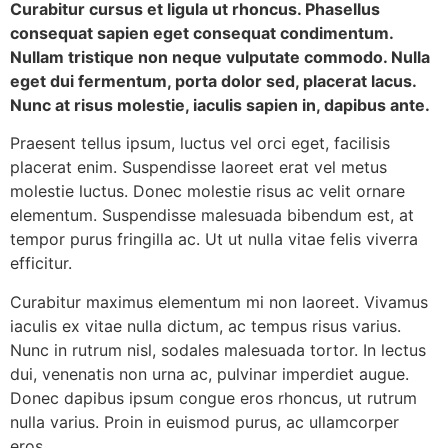
Curabitur cursus et ligula ut rhoncus. Phasellus
consequat sapien eget consequat condimentum.
Nullam tristique non neque vulputate commodo. Nulla
eget dui fermentum, porta dolor sed, placerat lacus.
Nunc at risus molestie, iaculis sapien in, dapibus ante.
Praesent tellus ipsum, luctus vel orci eget, facilisis
placerat enim. Suspendisse laoreet erat vel metus
molestie luctus. Donec molestie risus ac velit ornare
elementum. Suspendisse malesuada bibendum est, at
tempor purus fringilla ac. Ut ut nulla vitae felis viverra
efficitur.
Curabitur maximus elementum mi non laoreet. Vivamus
iaculis ex vitae nulla dictum, ac tempus risus varius.
Nunc in rutrum nisl, sodales malesuada tortor. In lectus
dui, venenatis non urna ac, pulvinar imperdiet augue.
Donec dapibus ipsum congue eros rhoncus, ut rutrum
nulla varius. Proin in euismod purus, ac ullamcorper
eros.